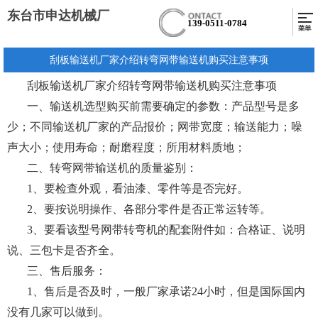
东台市申达机械厂
139-0511-0784
刮板输送机厂家介绍转弯网带输送机购买注意事项
刮板输送机厂家介绍转弯网带输送机购买注意事项
一、输送机选型购买前需要确定的参数：产品型号是多
少；不同输送机厂家的产品报价；网带宽度；输送能力；噪
声大小；使用寿命；耐磨程度；所用材料质地；
二、转弯网带输送机的质量鉴别：
1、要检查外观，看油漆、零件等是否完好。
2、要按说明操作、各部分零件是否正常运转等。
3、要看该型号网带转弯机的配套附件如：合格证、说明
说、三包卡是否齐全。
三、售后服务：
1、售后是否及时，一般厂家承诺24小时，但是国际国内
没有几家可以做到。