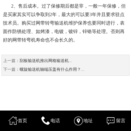
2、售后成本。过了保修期后都是宰，一般一年保修，但
是买家其实可以争取到2年，最大的可以要3年并且要求驻点
技术员。购买过网带转弯输送机维护保养也要同时进行，表
面作防锈处理、如烤漆，电镀，镀锌，锌铬等处理。否则再
好的网带转弯机寿命也不会长久的。
上一篇：
刮板输送机推出网格输送机...
下一篇：
螺旋输送机轴端压盖有什么作用？...
首页
电话
地址
留言