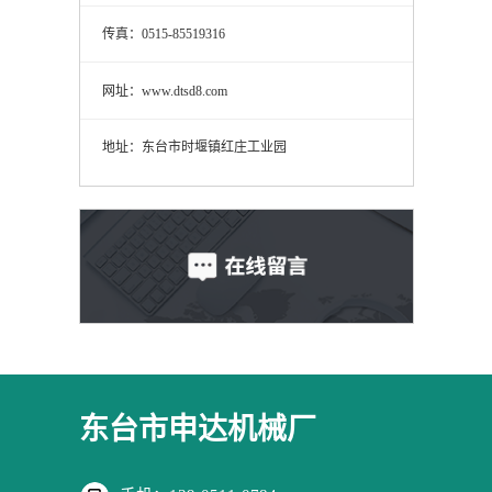
传真：0515-85519316
网址：www.dtsd8.com
地址：东台市时堰镇红庄工业园
东台市申达机械厂