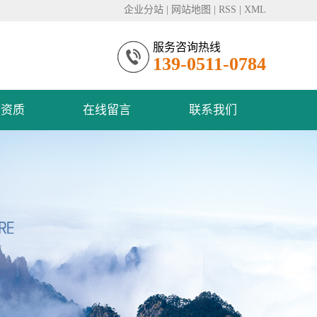
企业分站
|
网站地图
|
RSS
|
XML
服务咨询热线
139-0511-0784
誉资质
在线留言
联系我们