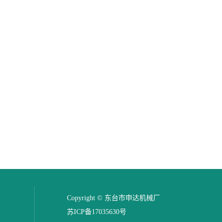
Copyright © 东台市申达机械厂
苏ICP备17035630号