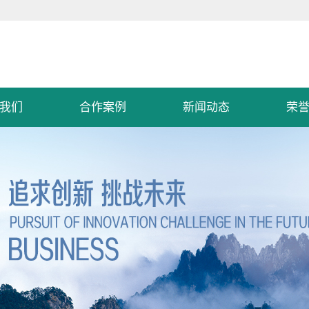
我们
合作案例
新闻动态
荣
申达
案例展示
公司新闻
执照
行业动态
服务
常见问题
环境
厂貌