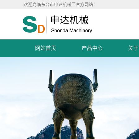
欢迎光临东台市申达机械厂官方网站！
网站首页
产品中心
关于
埋刮板输送机
关于
气垫式皮带机
营业
刮板输送机
售后
单托辊皮带机
办公
螺旋输送机
厂容
管链输送机
管状带式输送机