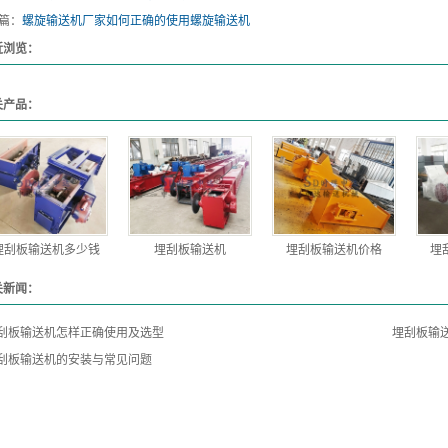
篇：
螺旋输送机厂家如何正确的使用螺旋输送机
近浏览：
关产品：
埋刮板输送机多少钱
埋刮板输送机
埋刮板输送机价格
埋
关新闻：
刮板输送机怎样正确使用及选型
埋刮板输
刮板输送机的安装与常见问题