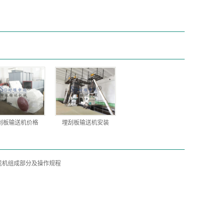
刮板输送机价格
埋刮板输送机安装
送机组成部分及操作规程