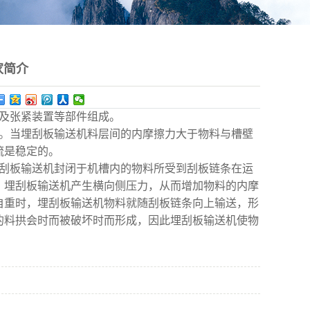
家简介
置及张紧装置等部件组成。
。当埋刮板输送机料层间的内摩擦力大于物料与槽壁
流是稳定的。
刮板输送机封闭于机槽内的物料所受到刮板链条在运
，埋刮板输送机产生横向侧压力，从而增加物料的内摩
自重时，埋刮板输送机物料就随刮板链条向上输送，形
的料拱会时而被破坏时而形成，因此埋刮板输送机使物