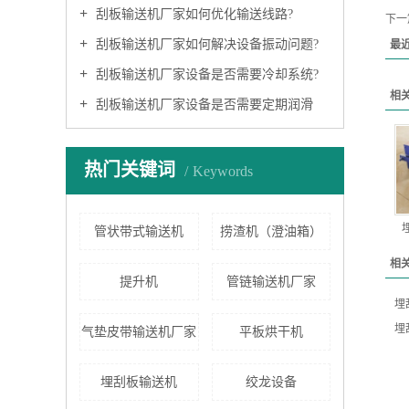
刮板输送机厂家如何优化输送线路?
下一
刮板输送机厂家如何解决设备振动问题?
最
刮板输送机厂家设备是否需要冷却系统?
相
刮板输送机厂家设备是否需要定期润滑
热门关键词
Keywords
管状带式输送机
捞渣机（澄油箱）
相
提升机
管链输送机厂家
埋
埋
气垫皮带输送机厂家
平板烘干机
埋刮板输送机
绞龙设备