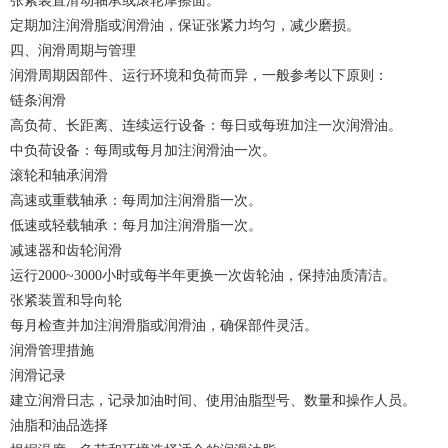
张紧装置滑动轴承或滚轮摩擦面。
定期加注润滑脂或润滑油，保证张紧力均匀，减少磨损。
四、润滑周期与管理
润滑周期因部件、运行环境和负荷而异，一般参考以下原则：
链条润滑
高负荷、长距离、连续运行设备：每日或每班加注一次润滑油。
中负荷设备：每周或每月加注润滑油一次。
滚轮和轴承润滑
高速或重载轴承：每周加注润滑脂一次。
低速或轻载轴承：每月加注润滑脂一次。
减速器和齿轮润滑
运行2000~3000小时或每半年更换一次齿轮油，保持油质清洁。
张紧装置和导向轮
每月检查并加注润滑脂或润滑油，确保部件灵活。
润滑管理措施
润滑记录
建立润滑日志，记录加油时间、使用油脂型号、数量和操作人员。
油脂和油品选择