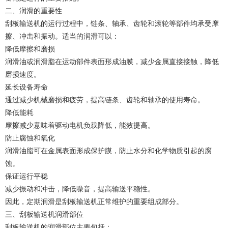
二、润滑的重要性
刮板输送机的运行过程中，链条、轴承、齿轮和滚轮等部件均承受摩
擦、冲击和振动。适当的润滑可以：
降低摩擦和磨损
润滑油或润滑脂在运动部件表面形成油膜，减少金属直接接触，降低
磨损速度。
延长设备寿命
通过减少机械磨损和疲劳，提高链条、齿轮和轴承的使用寿命。
降低能耗
摩擦减少意味着驱动电机负载降低，能效提高。
防止腐蚀和氧化
润滑油脂可在金属表面形成保护膜，防止水分和化学物质引起的腐
蚀。
保证运行平稳
减少振动和冲击，降低噪音，提高输送平稳性。
因此，定期润滑是刮板输送机正常维护的重要组成部分。
三、刮板输送机润滑部位
刮板输送机的润滑部位主要包括：