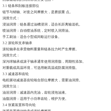
3.1 链条和刮板连接部位
链节与销轴、衬套之间摩擦大，是磨损重 点。
润滑方式：
浸油润滑：链条通过油槽浸润，适合长距离输送机。
喷油润滑：自动喷油系统，定时喷入润滑油。
手工刷油：适合小型或间歇运行设备。
3.2 滚轮和支承轴承
滚轮轴承在承受物料重量和链条拉力时产生摩擦。
润滑方式：
深沟球轴承或滚子轴承通常使用润滑脂，周期性添加。
对重载或高温环境，可选用耐高温或防腐润滑脂。
3.3 减速器和齿轮
电机驱动减速器齿轮啮合部位摩擦大，需要油润滑。
润滑方法：
油浴润滑：减速器内充油，齿轮浸泡油液。
油脂润滑：适用于小功率齿轮，维护方便。
3.4 张紧装置和导向轮