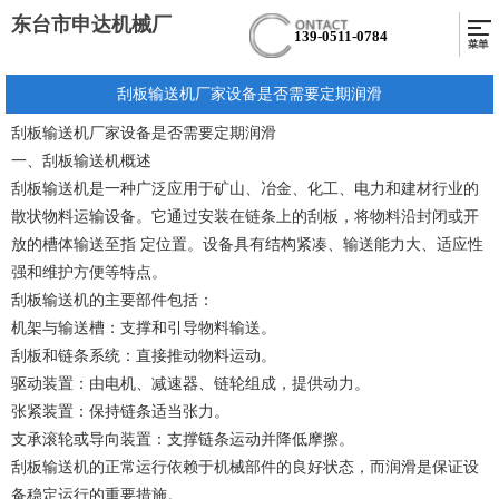
东台市申达机械厂
139-0511-0784
刮板输送机厂家设备是否需要定期润滑
刮板输送机厂家设备是否需要定期润滑
一、刮板输送机概述
刮板输送机是一种广泛应用于矿山、冶金、化工、电力和建材行业的
散状物料运输设备。它通过安装在链条上的刮板，将物料沿封闭或开
放的槽体输送至指 定位置。设备具有结构紧凑、输送能力大、适应性
强和维护方便等特点。
刮板输送机的主要部件包括：
机架与输送槽：支撑和引导物料输送。
刮板和链条系统：直接推动物料运动。
驱动装置：由电机、减速器、链轮组成，提供动力。
张紧装置：保持链条适当张力。
支承滚轮或导向装置：支撑链条运动并降低摩擦。
刮板输送机的正常运行依赖于机械部件的良好状态，而润滑是保证设
备稳定运行的重要措施。