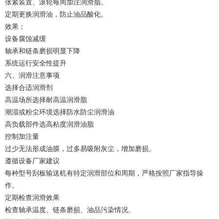
张紧装置、滚轮每周加注润滑脂。
定期更换润滑油，防止油品酸化。
效果：
设备腐蚀减缓
轴承和链条磨损明显下降
系统运行安全性提升
六、润滑注意事项
选择合适润滑剂
高温场所选择耐高温润滑脂
潮湿或粉尘环境选择防水防尘润滑油
高负载部件选高粘度润滑油脂
控制加注量
过少无法形成油膜，过多易吸附灰尘，增加磨损。
遵循设备厂家建议
每种型号刮板输送机有特定润滑部位和周期，严格按照厂家指导操
作。
定期检查润滑效果
检查轴承温度、链条磨损、油品污染情况。