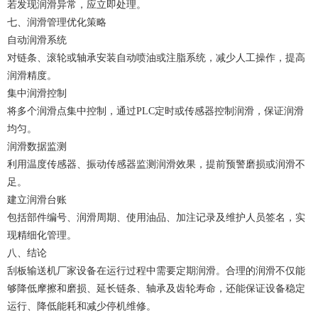
若发现润滑异常，应立即处理。
七、润滑管理优化策略
自动润滑系统
对链条、滚轮或轴承安装自动喷油或注脂系统，减少人工操作，提高
润滑精度。
集中润滑控制
将多个润滑点集中控制，通过PLC定时或传感器控制润滑，保证润滑
均匀。
润滑数据监测
利用温度传感器、振动传感器监测润滑效果，提前预警磨损或润滑不
足。
建立润滑台账
包括部件编号、润滑周期、使用油品、加注记录及维护人员签名，实
现精细化管理。
八、结论
刮板输送机厂家设备在运行过程中需要定期润滑。合理的润滑不仅能
够降低摩擦和磨损、延长链条、轴承及齿轮寿命，还能保证设备稳定
运行、降低能耗和减少停机维修。