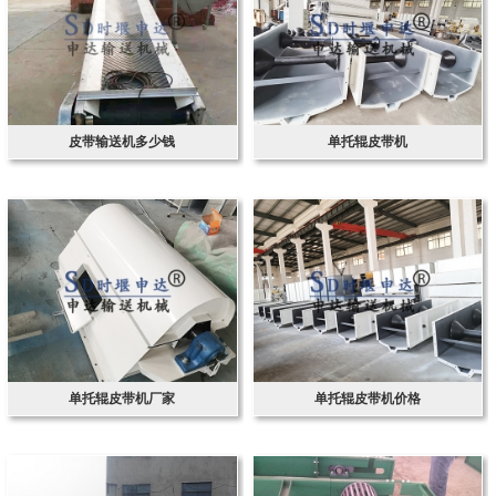
皮带输送机多少钱
单托辊皮带机
单托辊皮带机厂家
单托辊皮带机价格