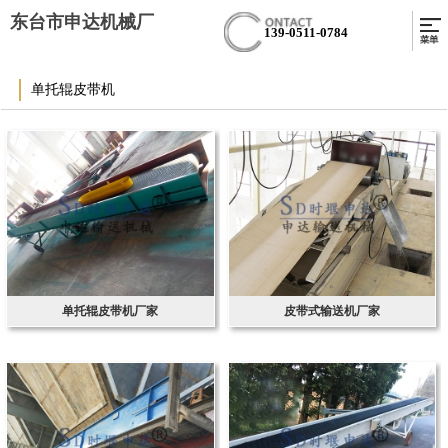
东台市申达机械厂
139-0511-0784
单托辊皮带机
单托辊皮带机厂家
皮带式输送机厂家