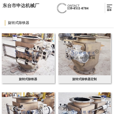
东台市申达机械厂
139-0511-0784
旋转式除铁器
旋转式除铁器
旋转式除铁器定制