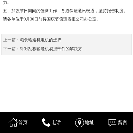
力。
五、加强节日期间的值班工作，务必保证通讯畅通，坚持报告制度。
请各单位于9月30日前将国庆节值班表报公司办公室。
上一篇：
粮食输送机电机的选择
下一篇：
针对刮板输送机易损部件的解决方...
首页
电话
地址
留言