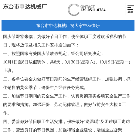
东台市申达机械厂
139-0511-0784
东台市申达机械厂祝大家中秋快乐
国庆节即将来临，为做好节日工作，使全体职工度过欢乐祥和的节
日，现将放假及相关工作安排通知如下：
一、按照国家有关国庆节放假规定，经公司研究决定：
10月1日至8日放假调休，共8天，9月30日(星期六)、10月9日(星期一)
上班。
二、各单位要全力做好节日期间的生产经营组织工作，加强协调，抓
住销售的黄金季节，确保生产经营任务完成。
三、加强节日期间的安全生产工作，认真贯彻落实各项安全生产工作
的要求和措施。加强环保、劳动纪律管理，做好节前安全大检查工
作。
四、妥善做好节日职工生活安排，积极做好“送温暖”及困难职工走访
工作，营造良好的节日氛围，加强和谐企业建设，增强企业凝聚