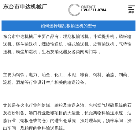
东台市申达机械厂
139-0511-0784
如何选择埋刮板输送机的型号
东台市申达机械厂主要产品有：埋刮板输送机，斗式提升机，鳞板输
送机，链斗输送机，螺旋输送机，链式输送机，皮带输送机，气垫输
送机，粉尘加湿机，生石灰消化器及各类闸阀门等，
主要为钢铁，电力、冶金、化工、水泥、粮食、饲料、油脂、制药、
淀粉、酒精等行业设计生产相关的输送设备。
尤其是在火电行业的给煤、输粉及输送灰渣、包括烟气脱硫系统的石
灰石粉制备、港口行业散粮项目的大运量，长距离物料输送系统，油
脂行业（钢板仓或筒仓）的进出仓系统，预处理车间，预榨车间，浸
出车间，及粕库的物料输送系统。