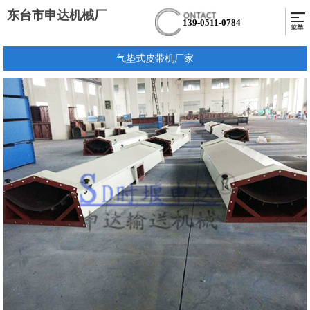
东台市申达机械厂
139-0511-0784
气垫式皮带机厂家