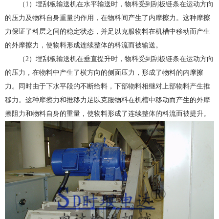
（1）埋
刮板输送机
在水平输送时，物料受到刮板链条在运动方向
的压力及物料自身
重量的作用，在物料间产生了内摩擦力。这种摩擦
力保证了料层之间的稳定状态，并足以克服物料在机槽中移动而产生
的外摩擦力，使物料形成连续整体的料流而被输送。
（2）埋刮板输送机在垂直提升时，物料受到刮板链条在运动方向
的压力，在物料中产生了横方向的侧面压力，形成了物料的内摩擦
力。同时由于下水平段的不断给料，下部物料相继对上部物料产生推
移力。这种摩擦力和推移力足以克服物料在机槽中移动而产生的外摩
擦阻力和物料自身的重量，使物料形成了连续整体的料流而被提升。